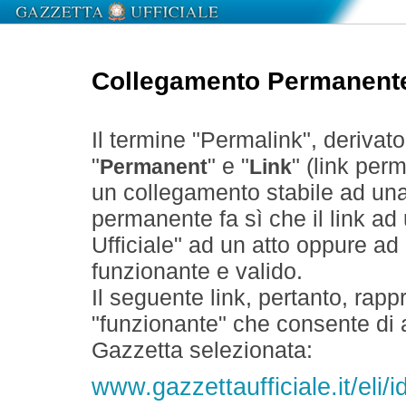
Collegamento Permanent
Il termine "Permalink", derivat
"
" e "
" (link perm
Permanent
Link
un collegamento stabile ad un
permanente fa sì che il link ad
Ufficiale" ad un atto oppure a
funzionante e valido.
Il seguente link, pertanto, rapp
"funzionante" che consente di a
Gazzetta selezionata:
www.gazzettaufficiale.it/eli