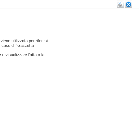
viene utilizzato per riferirsi
l caso di "Gazzetta
e visualizzare l'atto o la