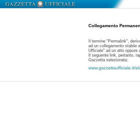
Collegamento Permanen
Il termine "Permalink", deriv
ad un collegamento stabile a
Ufficiale" ad un atto oppure
Il seguente link, pertanto, r
Gazzetta selezionata:
www.gazzettaufficiale.it/