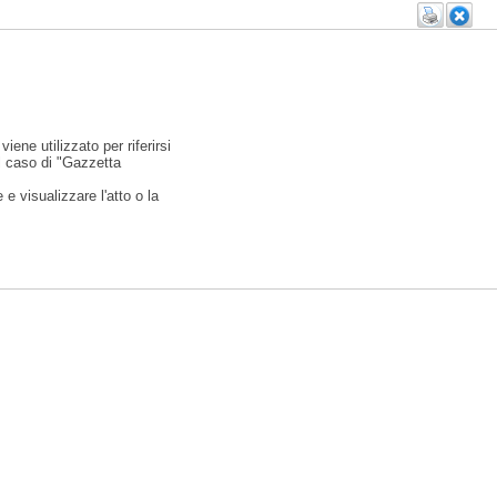
viene utilizzato per riferirsi
l caso di "Gazzetta
e visualizzare l'atto o la