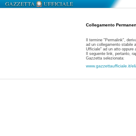
Collegamento Permanen
Il termine "Permalink", deriv
ad un collegamento stabile a
Ufficiale" ad un atto oppure
Il seguente link, pertanto, r
Gazzetta selezionata:
www.gazzettaufficiale.it/