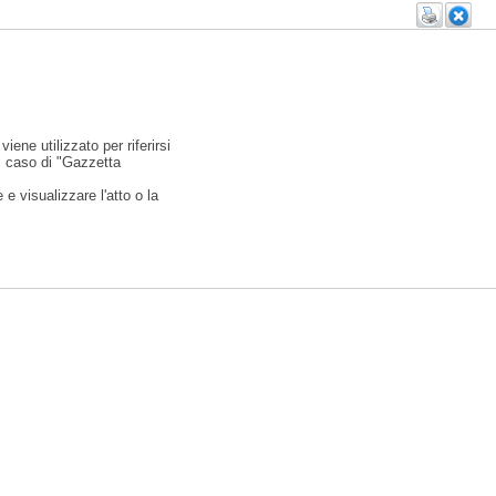
viene utilizzato per riferirsi
l caso di "Gazzetta
e visualizzare l'atto o la