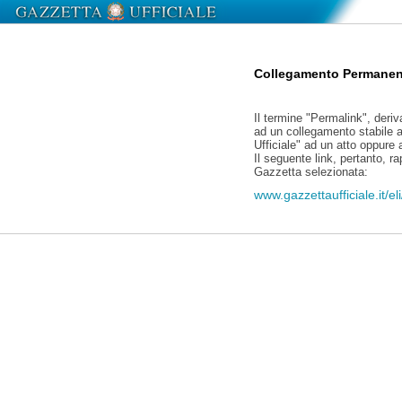
Collegamento Permanen
Il termine "Permalink", deriv
ad un collegamento stabile a
Ufficiale" ad un atto oppure
Il seguente link, pertanto, r
Gazzetta selezionata:
www.gazzettaufficiale.it/