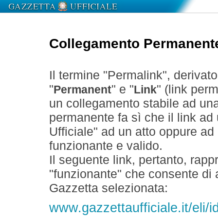
Collegamento Permanent
Il termine "Permalink", derivat
"
" e "
" (link perm
Permanent
Link
un collegamento stabile ad un
permanente fa sì che il link ad
Ufficiale" ad un atto oppure a
funzionante e valido.
Il seguente link, pertanto, rapp
"funzionante" che consente di a
Gazzetta selezionata:
www.gazzettaufficiale.it/eli