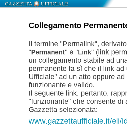
Collegamento Permanent
Il termine "Permalink", derivat
"
" e "
" (link perm
Permanent
Link
un collegamento stabile ad un
permanente fa sì che il link ad
Ufficiale" ad un atto oppure a
funzionante e valido.
Il seguente link, pertanto, rapp
"funzionante" che consente di a
Gazzetta selezionata:
www.gazzettaufficiale.it/eli