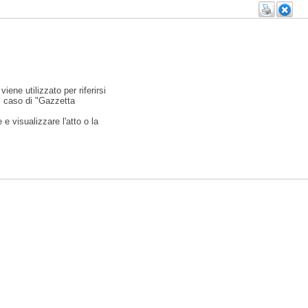
viene utilizzato per riferirsi
l caso di "Gazzetta
e visualizzare l'atto o la