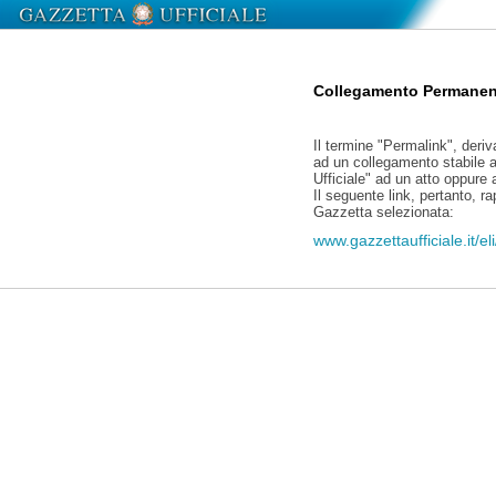
Collegamento Permanen
Il termine "Permalink", deriv
ad un collegamento stabile a
Ufficiale" ad un atto oppure
Il seguente link, pertanto, r
Gazzetta selezionata:
www.gazzettaufficiale.it/