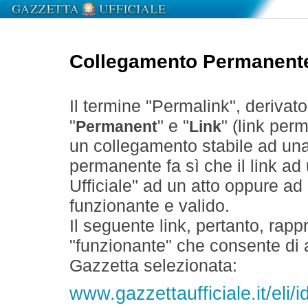
Collegamento Permanent
Il termine "Permalink", derivat
"
" e "
" (link perm
Permanent
Link
un collegamento stabile ad un
permanente fa sì che il link ad
Ufficiale" ad un atto oppure a
funzionante e valido.
Il seguente link, pertanto, rapp
"funzionante" che consente di a
Gazzetta selezionata:
www.gazzettaufficiale.it/eli