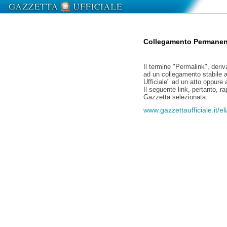
Collegamento Permanen
Il termine "Permalink", deriv
ad un collegamento stabile a
Ufficiale" ad un atto oppure
Il seguente link, pertanto, r
Gazzetta selezionata:
www.gazzettaufficiale.it/