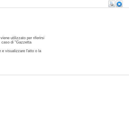
viene utilizzato per riferirsi
l caso di "Gazzetta
e visualizzare l'atto o la