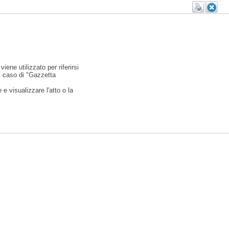
viene utilizzato per riferirsi
l caso di "Gazzetta
e visualizzare l'atto o la