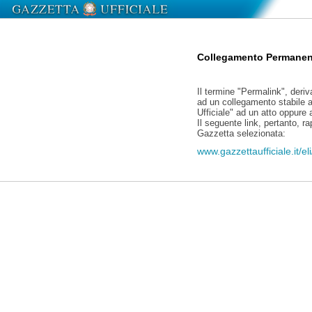
Collegamento Permanen
Il termine "Permalink", deriv
ad un collegamento stabile a
Ufficiale" ad un atto oppure
Il seguente link, pertanto, r
Gazzetta selezionata:
www.gazzettaufficiale.it/