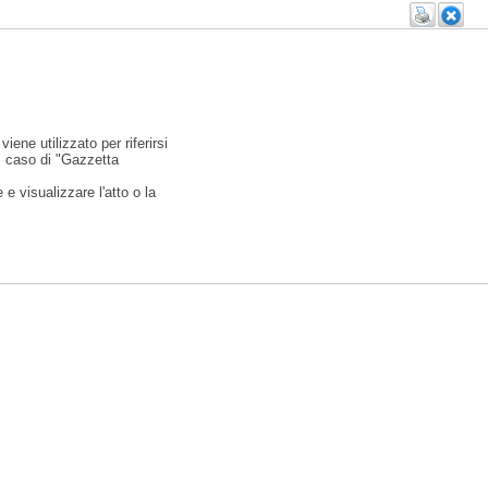
viene utilizzato per riferirsi
l caso di "Gazzetta
e visualizzare l'atto o la