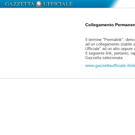
Collegamento Permanen
Il termine "Permalink", deriv
ad un collegamento stabile a
Ufficiale" ad un atto oppure
Il seguente link, pertanto, r
Gazzetta selezionata:
www.gazzettaufficiale.it/