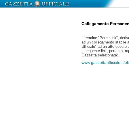
Collegamento Permanen
Il termine "Permalink", deriv
ad un collegamento stabile a
Ufficiale" ad un atto oppure
Il seguente link, pertanto, r
Gazzetta selezionata:
www.gazzettaufficiale.it/