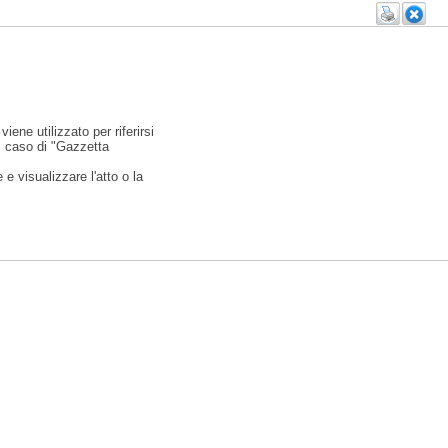
viene utilizzato per riferirsi
l caso di "Gazzetta
e visualizzare l'atto o la