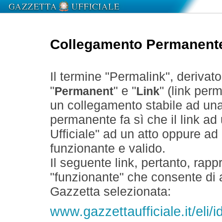
Collegamento Permanent
Il termine "Permalink", derivat
"
" e "
" (link perm
Permanent
Link
un collegamento stabile ad un
permanente fa sì che il link ad
Ufficiale" ad un atto oppure a
funzionante e valido.
Il seguente link, pertanto, rapp
"funzionante" che consente di a
Gazzetta selezionata:
www.gazzettaufficiale.it/eli