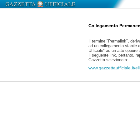
Collegamento Permanen
Il termine "Permalink", deriv
ad un collegamento stabile a
Ufficiale" ad un atto oppure
Il seguente link, pertanto, r
Gazzetta selezionata:
www.gazzettaufficiale.it/