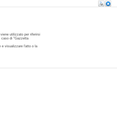
viene utilizzato per riferirsi
l caso di "Gazzetta
e visualizzare l'atto o la