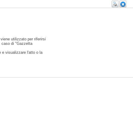
viene utilizzato per riferirsi
l caso di "Gazzetta
e visualizzare l'atto o la