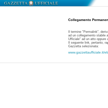
Collegamento Permanen
Il termine "Permalink", deriv
ad un collegamento stabile a
Ufficiale" ad un atto oppure
Il seguente link, pertanto, r
Gazzetta selezionata:
www.gazzettaufficiale.it/