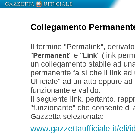
Collegamento Permanent
Il termine "Permalink", derivat
"
" e "
" (link perm
Permanent
Link
un collegamento stabile ad un
permanente fa sì che il link ad
Ufficiale" ad un atto oppure a
funzionante e valido.
Il seguente link, pertanto, rapp
"funzionante" che consente di a
Gazzetta selezionata:
www.gazzettaufficiale.it/eli