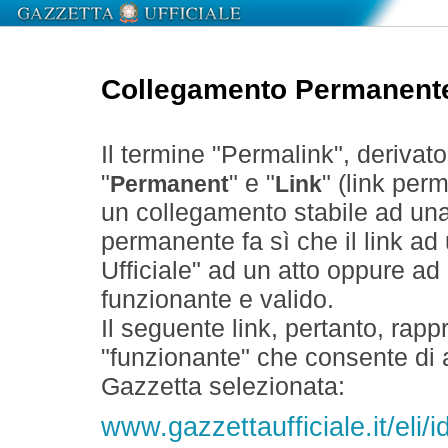
Collegamento Permanent
Il termine "Permalink", derivat
"
" e "
" (link perm
Permanent
Link
un collegamento stabile ad un
permanente fa sì che il link ad
Ufficiale" ad un atto oppure a
funzionante e valido.
Il seguente link, pertanto, rapp
"funzionante" che consente di a
Gazzetta selezionata:
www.gazzettaufficiale.it/eli