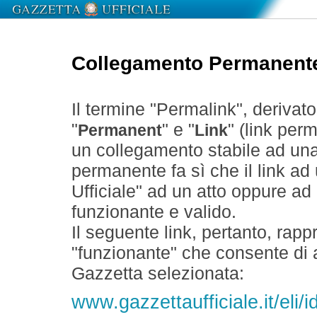
Collegamento Permanent
Il termine "Permalink", derivat
"
" e "
" (link perm
Permanent
Link
un collegamento stabile ad un
permanente fa sì che il link ad
Ufficiale" ad un atto oppure a
funzionante e valido.
Il seguente link, pertanto, rapp
"funzionante" che consente di a
Gazzetta selezionata:
www.gazzettaufficiale.it/eli