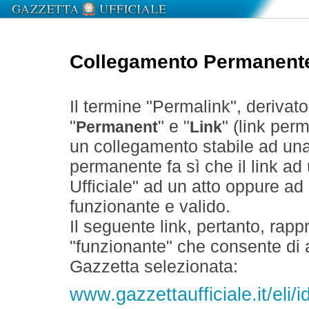
Collegamento Permanent
Il termine "Permalink", derivat
"
" e "
" (link perm
Permanent
Link
un collegamento stabile ad un
permanente fa sì che il link ad
Ufficiale" ad un atto oppure a
funzionante e valido.
Il seguente link, pertanto, rapp
"funzionante" che consente di a
Gazzetta selezionata:
www.gazzettaufficiale.it/eli