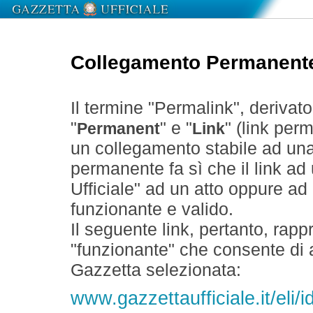
Collegamento Permanent
Il termine "Permalink", derivat
"
" e "
" (link perm
Permanent
Link
un collegamento stabile ad un
permanente fa sì che il link ad
Ufficiale" ad un atto oppure a
funzionante e valido.
Il seguente link, pertanto, rapp
"funzionante" che consente di a
Gazzetta selezionata:
www.gazzettaufficiale.it/eli