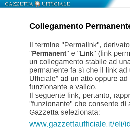
Collegamento Permanent
Il termine "Permalink", derivat
"
" e "
" (link perm
Permanent
Link
un collegamento stabile ad un
permanente fa sì che il link ad
Ufficiale" ad un atto oppure a
funzionante e valido.
Il seguente link, pertanto, rapp
"funzionante" che consente di a
Gazzetta selezionata:
www.gazzettaufficiale.it/eli