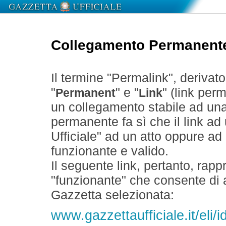
Collegamento Permanent
Il termine "Permalink", derivat
"
" e "
" (link perm
Permanent
Link
un collegamento stabile ad un
permanente fa sì che il link ad
Ufficiale" ad un atto oppure a
funzionante e valido.
Il seguente link, pertanto, rapp
"funzionante" che consente di a
Gazzetta selezionata:
www.gazzettaufficiale.it/eli