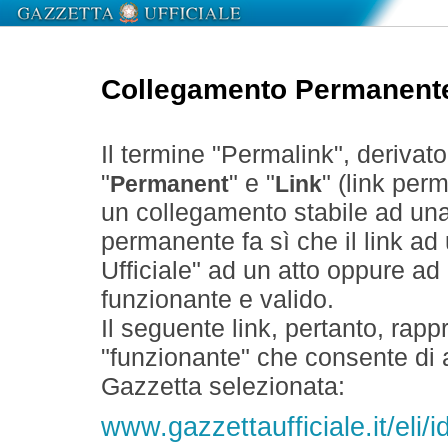
Collegamento Permanent
Il termine "Permalink", derivat
"
" e "
" (link perm
Permanent
Link
un collegamento stabile ad un
permanente fa sì che il link ad
Ufficiale" ad un atto oppure a
funzionante e valido.
Il seguente link, pertanto, rapp
"funzionante" che consente di a
Gazzetta selezionata:
www.gazzettaufficiale.it/eli