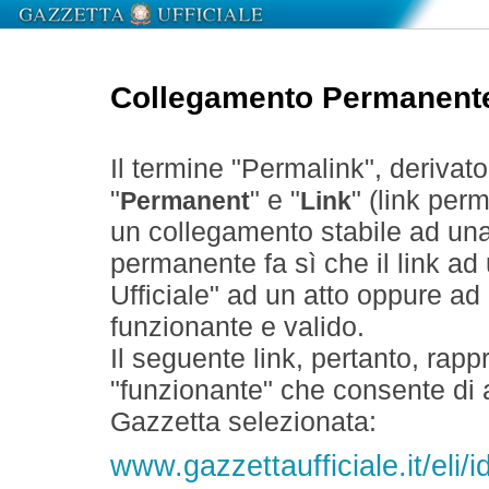
Collegamento Permanent
Il termine "Permalink", derivat
"
" e "
" (link perm
Permanent
Link
un collegamento stabile ad un
permanente fa sì che il link ad
Ufficiale" ad un atto oppure a
funzionante e valido.
Il seguente link, pertanto, rapp
"funzionante" che consente di a
Gazzetta selezionata:
www.gazzettaufficiale.it/eli