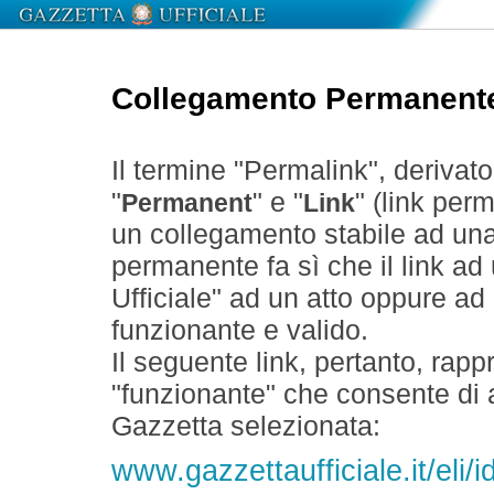
Collegamento Permanent
Il termine "Permalink", derivat
"
" e "
" (link perm
Permanent
Link
un collegamento stabile ad un
permanente fa sì che il link ad
Ufficiale" ad un atto oppure a
funzionante e valido.
Il seguente link, pertanto, rapp
"funzionante" che consente di a
Gazzetta selezionata:
www.gazzettaufficiale.it/eli