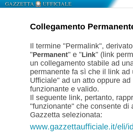
Collegamento Permanent
Il termine "Permalink", derivat
"
" e "
" (link perm
Permanent
Link
un collegamento stabile ad un
permanente fa sì che il link ad
Ufficiale" ad un atto oppure a
funzionante e valido.
Il seguente link, pertanto, rapp
"funzionante" che consente di a
Gazzetta selezionata:
www.gazzettaufficiale.it/eli