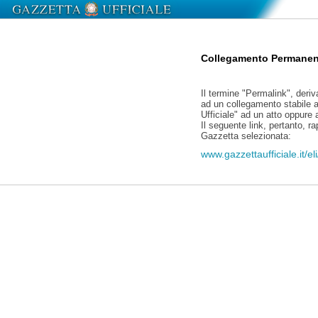
Collegamento Permanen
Il termine "Permalink", deriv
ad un collegamento stabile a
Ufficiale" ad un atto oppure
Il seguente link, pertanto, r
Gazzetta selezionata:
www.gazzettaufficiale.it/