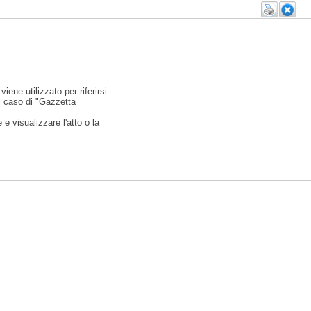
viene utilizzato per riferirsi
l caso di "Gazzetta
e visualizzare l'atto o la