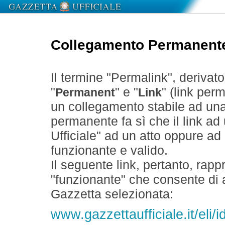
Collegamento Permanent
Il termine "Permalink", derivat
"
" e "
" (link perm
Permanent
Link
un collegamento stabile ad un
permanente fa sì che il link ad
Ufficiale" ad un atto oppure a
funzionante e valido.
Il seguente link, pertanto, rapp
"funzionante" che consente di a
Gazzetta selezionata:
www.gazzettaufficiale.it/eli