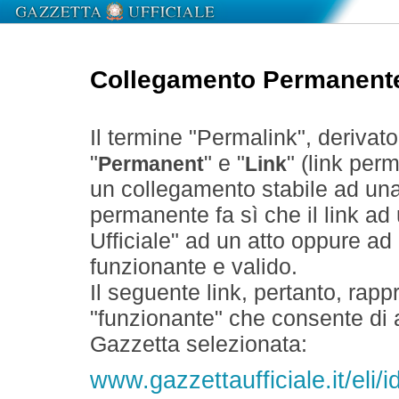
Collegamento Permanent
Il termine "Permalink", derivat
"
" e "
" (link perm
Permanent
Link
un collegamento stabile ad un
permanente fa sì che il link ad
Ufficiale" ad un atto oppure a
funzionante e valido.
Il seguente link, pertanto, rapp
"funzionante" che consente di a
Gazzetta selezionata:
www.gazzettaufficiale.it/eli