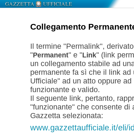
Collegamento Permanent
Il termine "Permalink", derivat
"
" e "
" (link perm
Permanent
Link
un collegamento stabile ad un
permanente fa sì che il link ad
Ufficiale" ad un atto oppure a
funzionante e valido.
Il seguente link, pertanto, rapp
"funzionante" che consente di a
Gazzetta selezionata:
www.gazzettaufficiale.it/eli