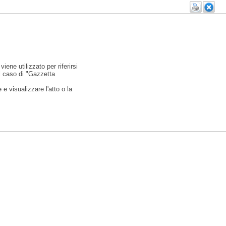
viene utilizzato per riferirsi
l caso di "Gazzetta
e visualizzare l'atto o la