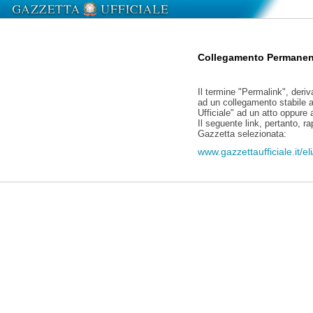
Collegamento Permanen
Il termine "Permalink", deriv
ad un collegamento stabile a
Ufficiale" ad un atto oppure
Il seguente link, pertanto, r
Gazzetta selezionata:
www.gazzettaufficiale.it/