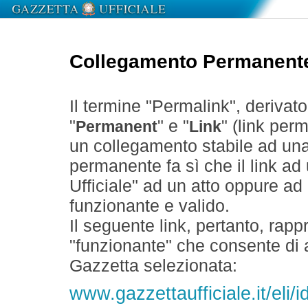
Collegamento Permanent
Il termine "Permalink", derivat
"
" e "
" (link perm
Permanent
Link
un collegamento stabile ad un
permanente fa sì che il link ad
Ufficiale" ad un atto oppure a
funzionante e valido.
Il seguente link, pertanto, rapp
"funzionante" che consente di a
Gazzetta selezionata:
www.gazzettaufficiale.it/eli