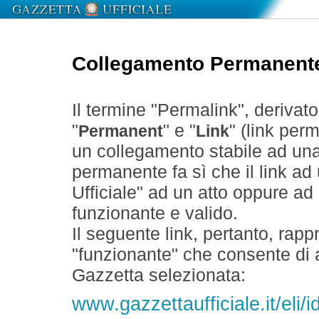
Collegamento Permanent
Il termine "Permalink", derivat
"
" e "
" (link perm
Permanent
Link
un collegamento stabile ad un
permanente fa sì che il link ad
Ufficiale" ad un atto oppure a
funzionante e valido.
Il seguente link, pertanto, rapp
"funzionante" che consente di a
Gazzetta selezionata:
www.gazzettaufficiale.it/eli