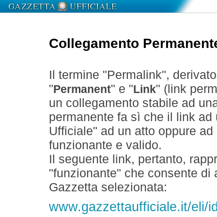
Collegamento Permanent
Il termine "Permalink", derivat
"
" e "
" (link perm
Permanent
Link
un collegamento stabile ad un
permanente fa sì che il link ad
Ufficiale" ad un atto oppure a
funzionante e valido.
Il seguente link, pertanto, rapp
"funzionante" che consente di a
Gazzetta selezionata:
www.gazzettaufficiale.it/eli