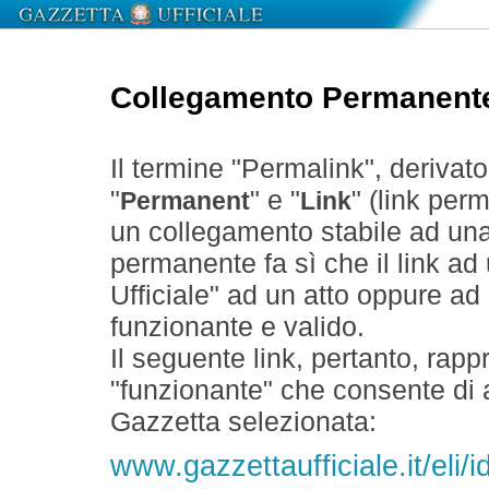
Collegamento Permanent
Il termine "Permalink", derivat
"
" e "
" (link perm
Permanent
Link
un collegamento stabile ad un
permanente fa sì che il link ad
Ufficiale" ad un atto oppure a
funzionante e valido.
Il seguente link, pertanto, rapp
"funzionante" che consente di a
Gazzetta selezionata:
www.gazzettaufficiale.it/eli