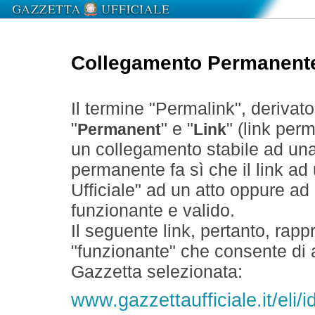
Collegamento Permanent
Il termine "Permalink", derivat
"
" e "
" (link perm
Permanent
Link
un collegamento stabile ad un
permanente fa sì che il link ad
Ufficiale" ad un atto oppure a
funzionante e valido.
Il seguente link, pertanto, rapp
"funzionante" che consente di a
Gazzetta selezionata:
www.gazzettaufficiale.it/eli