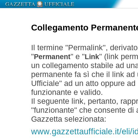
Collegamento Permanent
Il termine "Permalink", derivat
"
" e "
" (link perm
Permanent
Link
un collegamento stabile ad un
permanente fa sì che il link ad
Ufficiale" ad un atto oppure a
funzionante e valido.
Il seguente link, pertanto, rapp
"funzionante" che consente di a
Gazzetta selezionata:
www.gazzettaufficiale.it/eli