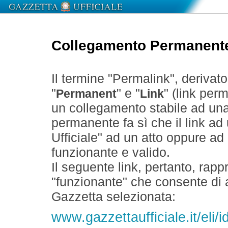
Collegamento Permanent
Il termine "Permalink", derivat
"
" e "
" (link perm
Permanent
Link
un collegamento stabile ad un
permanente fa sì che il link ad
Ufficiale" ad un atto oppure a
funzionante e valido.
Il seguente link, pertanto, rapp
"funzionante" che consente di a
Gazzetta selezionata:
www.gazzettaufficiale.it/eli