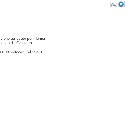
viene utilizzato per riferirsi
l caso di "Gazzetta
e visualizzare l'atto o la