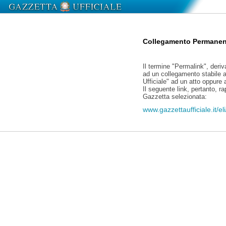
Collegamento Permanen
Il termine "Permalink", deriv
ad un collegamento stabile a
Ufficiale" ad un atto oppure
Il seguente link, pertanto, r
Gazzetta selezionata:
www.gazzettaufficiale.it/