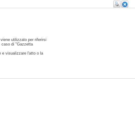
viene utilizzato per riferirsi
l caso di "Gazzetta
e visualizzare l'atto o la