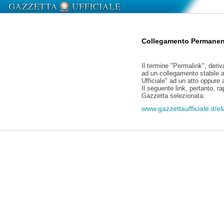
Collegamento Permanen
Il termine "Permalink", deriv
ad un collegamento stabile a
Ufficiale" ad un atto oppure
Il seguente link, pertanto, r
Gazzetta selezionata:
www.gazzettaufficiale.it/