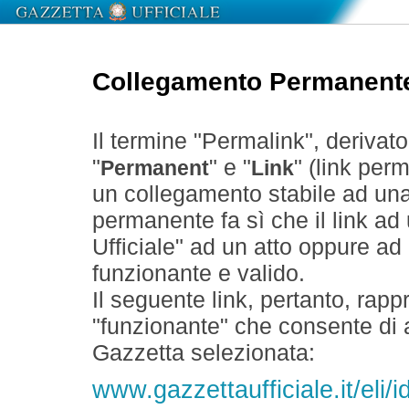
Collegamento Permanent
Il termine "Permalink", derivat
"
" e "
" (link perm
Permanent
Link
un collegamento stabile ad un
permanente fa sì che il link ad
Ufficiale" ad un atto oppure a
funzionante e valido.
Il seguente link, pertanto, rapp
"funzionante" che consente di a
Gazzetta selezionata:
www.gazzettaufficiale.it/eli