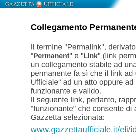
Collegamento Permanent
Il termine "Permalink", derivat
"
" e "
" (link perm
Permanent
Link
un collegamento stabile ad un
permanente fa sì che il link ad
Ufficiale" ad un atto oppure a
funzionante e valido.
Il seguente link, pertanto, rapp
"funzionante" che consente di a
Gazzetta selezionata:
www.gazzettaufficiale.it/eli