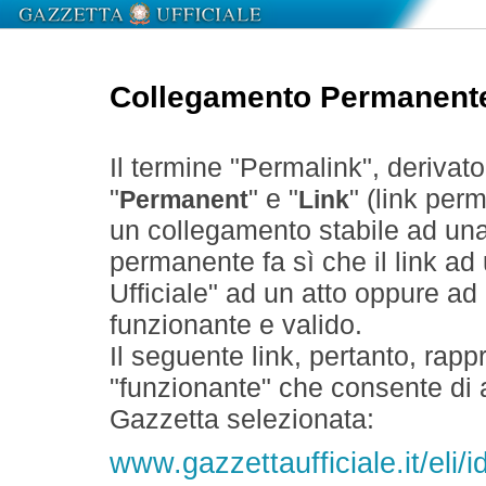
Collegamento Permanent
Il termine "Permalink", derivat
"
" e "
" (link perm
Permanent
Link
un collegamento stabile ad un
permanente fa sì che il link ad
Ufficiale" ad un atto oppure a
funzionante e valido.
Il seguente link, pertanto, rapp
"funzionante" che consente di a
Gazzetta selezionata:
www.gazzettaufficiale.it/eli