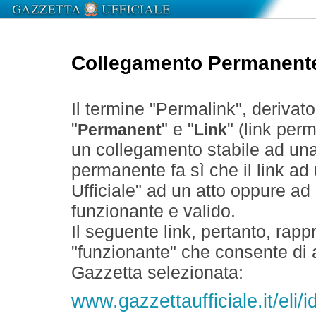
Collegamento Permanent
Il termine "Permalink", derivat
"
" e "
" (link perm
Permanent
Link
un collegamento stabile ad un
permanente fa sì che il link ad
Ufficiale" ad un atto oppure a
funzionante e valido.
Il seguente link, pertanto, rapp
"funzionante" che consente di a
Gazzetta selezionata:
www.gazzettaufficiale.it/eli