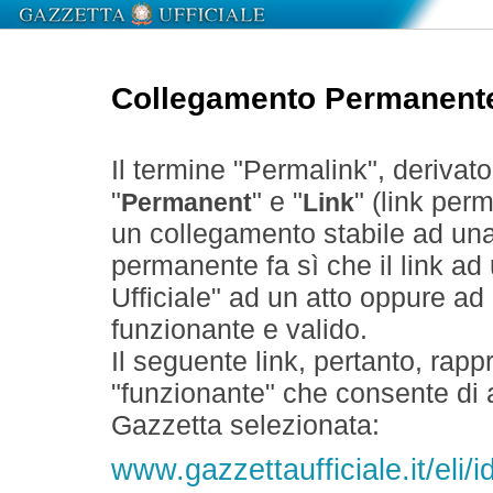
Collegamento Permanent
Il termine "Permalink", derivat
"
" e "
" (link perm
Permanent
Link
un collegamento stabile ad un
permanente fa sì che il link ad
Ufficiale" ad un atto oppure a
funzionante e valido.
Il seguente link, pertanto, rapp
"funzionante" che consente di a
Gazzetta selezionata:
www.gazzettaufficiale.it/eli