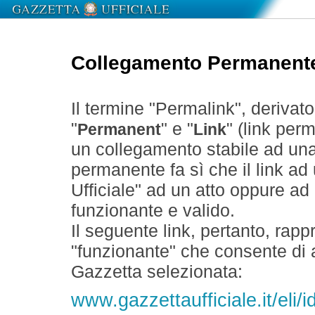
Collegamento Permanent
Il termine "Permalink", derivat
"
" e "
" (link perm
Permanent
Link
un collegamento stabile ad un
permanente fa sì che il link ad
Ufficiale" ad un atto oppure a
funzionante e valido.
Il seguente link, pertanto, rapp
"funzionante" che consente di a
Gazzetta selezionata:
www.gazzettaufficiale.it/eli