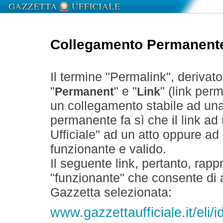
Collegamento Permanent
Il termine "Permalink", derivat
"
" e "
" (link perm
Permanent
Link
un collegamento stabile ad un
permanente fa sì che il link ad
Ufficiale" ad un atto oppure a
funzionante e valido.
Il seguente link, pertanto, rapp
"funzionante" che consente di a
Gazzetta selezionata:
www.gazzettaufficiale.it/eli