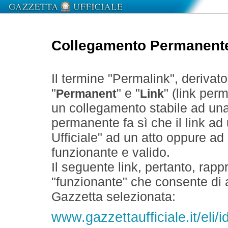
Collegamento Permanent
Il termine "Permalink", derivat
"
" e "
" (link perm
Permanent
Link
un collegamento stabile ad un
permanente fa sì che il link ad
Ufficiale" ad un atto oppure a
funzionante e valido.
Il seguente link, pertanto, rapp
"funzionante" che consente di a
Gazzetta selezionata:
www.gazzettaufficiale.it/eli