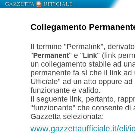
Collegamento Permanent
Il termine "Permalink", derivat
"
" e "
" (link perm
Permanent
Link
un collegamento stabile ad un
permanente fa sì che il link ad
Ufficiale" ad un atto oppure a
funzionante e valido.
Il seguente link, pertanto, rapp
"funzionante" che consente di a
Gazzetta selezionata:
www.gazzettaufficiale.it/eli