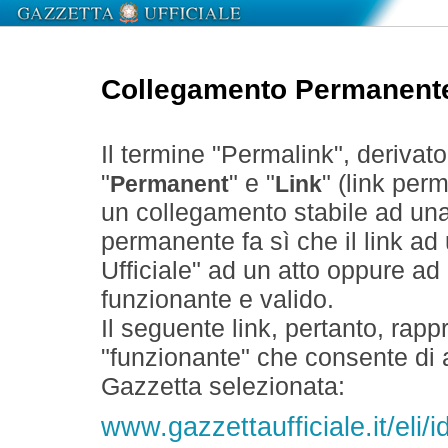
Collegamento Permanent
Il termine "Permalink", derivat
"
" e "
" (link perm
Permanent
Link
un collegamento stabile ad un
permanente fa sì che il link ad
Ufficiale" ad un atto oppure a
funzionante e valido.
Il seguente link, pertanto, rapp
"funzionante" che consente di a
Gazzetta selezionata:
www.gazzettaufficiale.it/eli